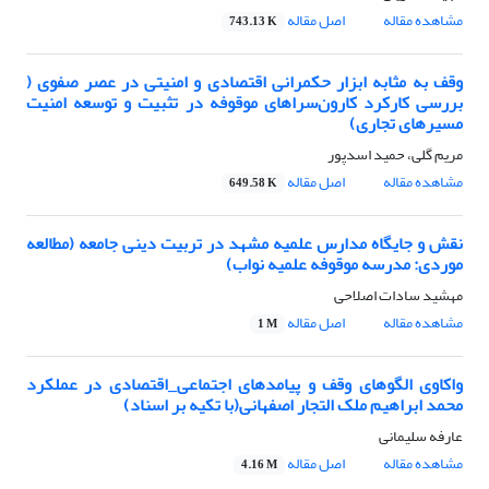
مشاهده مقاله
اصل مقاله
743.13 K
وقف به مثابه ابزار حکمرانی اقتصادی و امنیتی در عصر صفوی (
بررسی کارکرد کارون‌سراهای موقوفه در تثبیت و توسعه امنیت
مسیرهای تجاری)
مریم گلی، حمید اسدپور
مشاهده مقاله
اصل مقاله
649.58 K
نقش و جایگاه مدارس علمیه مشهد در تربیت دینی جامعه (مطالعه
موردی: مدرسه موقوفه علمیه نواب)
مهشید سادات اصلاحی
مشاهده مقاله
اصل مقاله
1 M
واکاوی الگوهای وقف و پیامدهای اجتماعی_اقتصادی در عملکرد
محمد ابراهیم ملک التجار اصفهانی(با تکیه بر اسناد)
عارفه سلیمانی
مشاهده مقاله
اصل مقاله
4.16 M