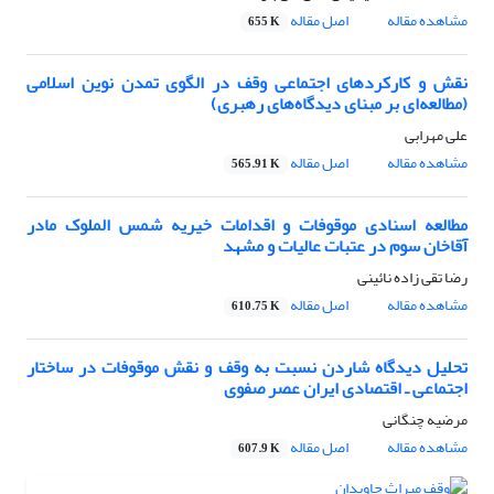
مشاهده مقاله
اصل مقاله
655 K
نقش و کارکردهای اجتماعی وقف در الگوی تمدن نوین اسلامی
(مطالعه‌ای بر مبنای دیدگاه‌های رهبری)
علی مهرابی
مشاهده مقاله
اصل مقاله
565.91 K
مطالعه اسنادی موقوفات و اقدامات خیریه شمس الملوک مادر
آقاخان سوم در عتبات عالیات و مشهد
رضا تقی زاده نائینی
مشاهده مقاله
اصل مقاله
610.75 K
تحلیل دیدگاه شاردن نسبت به وقف و نقش موقوفات در ساختار
اجتماعی ـ اقتصادی ایران عصر صفوی
مرضیه چنگانی
مشاهده مقاله
اصل مقاله
607.9 K