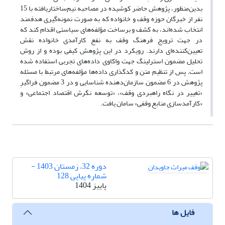
بدین‌منظور، پژوهش حاضر کوشیده در مصاحبه‌ نیم‌ساختاریافته با 15
نفر از خبرگان حوزه وقف و خانواده که به صورت نمونه‌گیری هدفمند
انتخاب شده‌اند، به کشف و برساخت مؤلفه‌های سیاستی اقدام کند که
در جهت ترویج فرهنگ وقف به نفع کارآمدی خانواده نقش
تعیین‌کننده‌ای دارند. رویکرد در این پژوهش کیفی بوده و از روش
تحلیل مضمون استرلینگ جهت واکاوی داده‌های تجربی استفاده شده
است. پس از تنظیم متن و کدگذاری داده‌ها مؤلفه‌های مرتبط با مسئله
پژوهش در 6 مضمون سازمان‌دهنده شناسایی و در 3 مضمون فراگیرِ
«تغییر در نگاه راهبردی وقف»، «توسعه نگرش اقتصاد اجتماعی» و
«کارآمدسازی منابع وقفی» سامان یافت.
دوره 32، زمستان 1403 -
شماره پیاپی 128
پاییز 1404
فایل ها