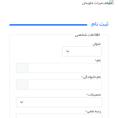
ثبت نام
اطلاعات شخصی
عنوان
نام
*
نام خانوادگی
*
تحصیلات
*
رتبه علمی
*