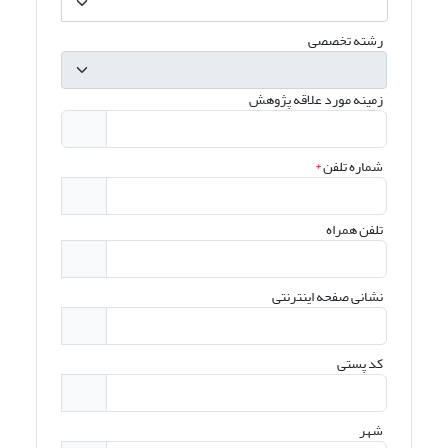
رشته تخصصی
زمینه مورد علاقه پژوهش
شماره تلفن
*
تلفن همراه
نشانی صفحه اینترنتی
کد پستی
شهر