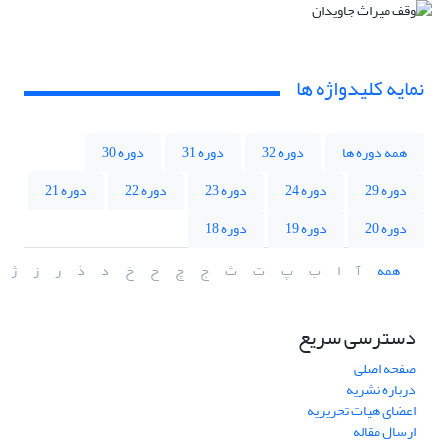
نمایه کلیدواژه ها
همه دوره ها
دوره 32
دوره 31
دوره 30
دوره 29
دوره 24
دوره 23
دوره 22
دوره 21
دوره 20
دوره 19
دوره 18
همه
آ
ا
ب
پ
ت
ث
ج
چ
ح
خ
د
ذ
ر
ز
ژ
دسترسی سریع
صفحه اصلی
درباره نشریه
اعضای هیات تحریریه
ارسال مقاله