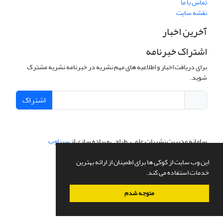
تماس با ما
نقشه سایت
آخرین اخبار
اشتراک خبرنامه
برای دریافت اخبار و اطلاعیه های مهم نشریه در خبرنامه نشریه مشترک
شوید.
اشتراک
سامانه مدیریت نشریات علمی.
طراحی و پیاده سازی از
سیناوب
این وب سایت از کوکی ها برای اطمینان از ارائه بهترین
خدمات استفاده می کند.
متوجه شدم