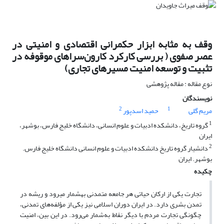
وقف به مثابه ابزار حکمرانی اقتصادی و امنیتی در
عصر صفوی ( بررسی کارکرد کارون‌سراهای موقوفه در
تثبیت و توسعه امنیت مسیرهای تجاری)
نوع مقاله : مقاله پژوهشی
نویسندگان
2
1
مریم گلی
حمید اسدپور
1
گروه تاریخ، دانشکده ادبیات و علوم انسانی، دانشگاه خلیج فارس، بوشهر،
ایران
2
دانشیار گروه تاریخ دانشکده ادبیات و علوم انسانی دانشگاه خلیج فارس.
بوشهر. ایران
چکیده
تجارت یکی از ارکان حیاتی هر جامعه متمدنی بهشمار میرود و ریشه در
تمدن بشری دارد. در ایران دوران اسلامی نیز یکی از مؤلفه‌های تمدنی،
چگونگی تجارت مردم با دیگر نقاط به‌شمار می‌رود. در این بین، امنیت