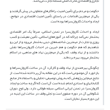
تجاری و اقتصادی محرک اصلی مسئله تجارت می‌باشد.
حکومت و مردم برای تأمین امنیت، راه‌کارهای متفاوتی در پیش گرفتند و
یکی از مهم‌ترین اقدامات در راستای تأمین امنیت اقتصادی در جوامع،
ایجاد و احداث کاروان‌سراها بوده است.
ایجاد و احداث کاروان‌سرا در تمدن اسلامی، صرفاً یک امر اقتصادی
به‌شمار نمی‌آمد چراکه که در آموزه‌های اسلامی، تأمین معیشت و کسب
روزی و تجارت از مهم‎ترین شاخصه‌های دینی به‌شمار می‌رود و از این رو
شاهدیم که هم حکومت و هم خیرین در احداث کاروان‌سراها نقش
داشتند و از نهاد وقف، که یکی از مهم‌ترین نهاد های مذهبی در اسلام
به‌شمار می‌رود بهره برده‌اند.
چگونگی بهره‌مندی از نهاد وقف و کارکرد آن در ساخت کاروان‌سراها و
بازخورد آن موضوعی است که در این مقاله به آن پرداخته شده است. از
نتایج مهم این پژوهش که به روش توصیفی-تحلیلی و با استفاده از منابع
کتابخانه‎ای و اسنادی انجام شده است آن است که اگرچه ساخت و ایجاد
کاروان‌سرا در تمدن ایرانی اسلامی سبقه طولانی دارد، ولی اوج دوران
شکوفایی آن در دوره صفوی است و تجلی وقف در ساخت این ابنیه در
این دوره بسیار نمایان است.