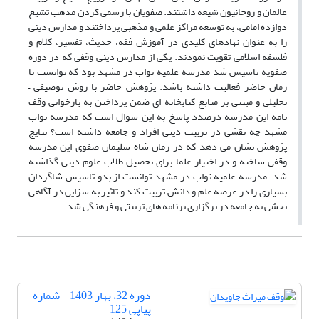
عالمان و روحانیون شیعه داشتند. صفویان با رسمی کردن مذهب تشیع
دوازده امامی، به توسعه مراکز علمی و مذهبی پرداختند و مدارس دینی
را به عنوان نهادهای کلیدی در آموزش فقه، حدیث، تفسیر، کلام و
فلسفه اسلامی تقویت نمودند. یکی از مدارس دینی وقفی که در دوره
صفویه تاسیس شد مدرسه علمیه نواب در مشهد بود که توانست تا
زمان حاضر فعالیت داشته باشد. پژوهش حاضر با روش توصیفی –
تحلیلی و مبتنی بر منابع کتابخانه ای ضمن پرداختن به بازخوانی وقف
نامه این مدرسه درصدد پاسخ به این سوال است که مدرسه نواب
مشهد چه نقشی در تربیت دینی افراد و جامعه داشته است؟ نتایج
پژوهش نشان می دهد که در زمان شاه سلیمان صفوی این مدرسه
وقفی ساخته و در اختیار علما برای تحصیل طلاب علوم دینی گذاشته
شد. مدرسه علمیه نواب در مشهد توانست از بدو تاسیس شاگردان
بسیاری را در عرصه علم و دانش تربیت کند و تاثیر به سزایی در آگاهی
بخشی به جامعه در برگزاری برنامه های تربیتی و فرهنگی شد.
دوره 32، بهار 1403 - شماره
پیاپی 125