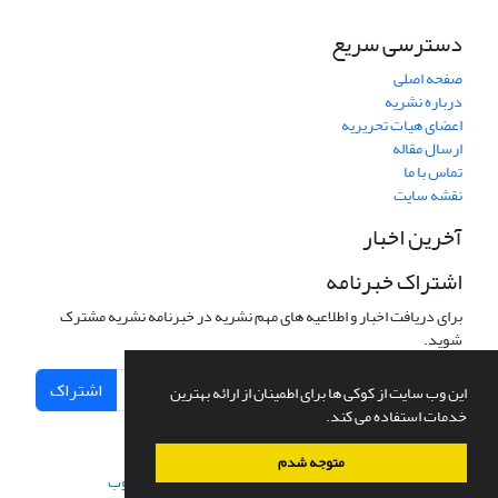
دسترسی سریع
صفحه اصلی
درباره نشریه
اعضای هیات تحریریه
ارسال مقاله
تماس با ما
نقشه سایت
آخرین اخبار
اشتراک خبرنامه
برای دریافت اخبار و اطلاعیه های مهم نشریه در خبرنامه نشریه مشترک
شوید.
اشتراک
این وب سایت از کوکی ها برای اطمینان از ارائه بهترین
خدمات استفاده می کند.
متوجه شدم
سامانه مدیریت نشریات علمی.
طراحی و پیاده سازی از
سیناوب