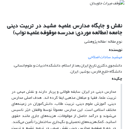
نقش و جایگاه مدارس علمیه مشهد در تربیت دینی
جامعه (مطالعه موردی: مدرسه موقوفه علمیه نواب)
نوع مقاله : مقاله پژوهشی
نویسنده
مهشید سادات اصلاحی
دانشجوی دکتری تاریخ ایران بعد از اسلام، دانشکده ادبیات و علوم انسانی،
دانشگاه خلیج فارس، بوشهر، ایران.
چکیده
مدارس دینی در ایران سابقه طولانی و پربار دارند و نقش مهمی در
تربیت علما، فقها و مبلغان مذهبی ایفا کرده اند. هدف اصلی مدارس
دینی، آموزش علوم دینی، تربیت طلاب، دانش‌آموزان در زمینه‌های
مختلف اسلامی است. این مدارس معمولاً توسط واقفان خیّر تاسیس
می‌شوند و درآمد حاصل از موقوفات، هزینه‌های جاری مانند حقوق
اساتید، کمک‌هزینه‌های تحصیلی و نگهداری ساختمان را تأمین می‌کنند.
در دوره صفویه مدارس دینی نقش مهمی در ترویج تشیع و تربیت