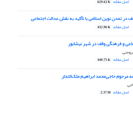
اصل مقاله
629.62 K
ف در تمدن نوین اسلامی با تأکید به نقش عدالت اجتماعی
اصل مقاله
432.96 K
اعی و فرهنگی وقف در شهر نیشابور
بروجنی
اصل مقاله
440.75 K
مه مرحوم حاجی‌محمد ابراهیم ملک‌التجار
احی
اصل مقاله
2.37 M