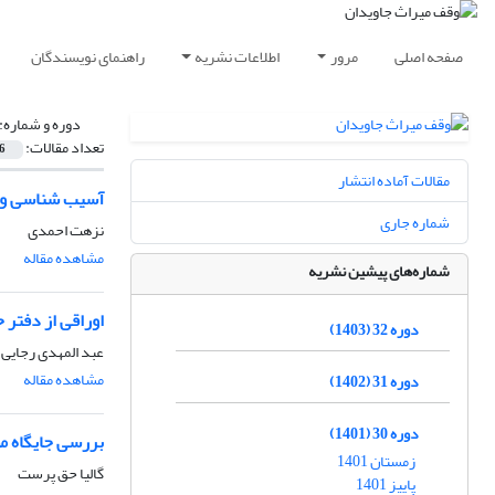
صفحه اصلی
مرور
اطلاعات نشریه
راهنمای نویسندگان
دوره و شماره:
تعداد مقالات:
6
مقالات آماده انتشار
آسیب شناسی وقف
شماره جاری
نزهت احمدی
مشاهده مقاله
شماره‌های پیشین نشریه
اوراقی از دفتر 
دوره 32 (1403)
عبد المهدی رجایی
مشاهده مقاله
دوره 31 (1402)
دوره 30 (1401)
بررسی جایگاه م
زمستان 1401
گالیا حق پرست
پاییز 1401