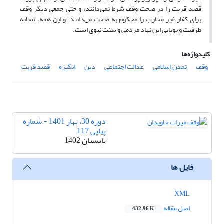
قصد قربت را در صحت وقف شرط نمی‌دانند، و حتی جمعی دیگر وقف
برای کفار غیر محارب را محکوم به صحت می‌دانند.
و این همه، نشانه
ظرفیت و پویایی این نهاد مردمی و سنت نبوی است.
کلیدواژه‌ها
وقف
تمدن اسلامی
عدالت اجتماعی
دین
انگیزه
قصد قربت
دوره 30، بهار 1401 - شماره
پیاپی 117
تابستان 1402
فایل ها
XML
اصل مقاله
432.96 K