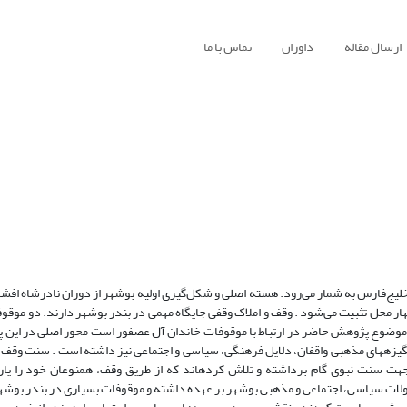
ارسال مقاله
داوران
تماس با ما
لیج‌فارس به شمار می‌رود. هسته اصلی و شکل‌گیری اولیه بوشهر از دوران نادرشاه افشار
چهار محل تثبیت می‌شود . وقف و املاک وقفی جایگاه مهمی در بندر بوشهر دارند. دو موقو
ا که موضوع پژوهش حاضر در ارتباط با موقوفات خاندان آل عصفور است محور اصلی در ای
گیزه‏های مذهبی واقفان، دلایل فرهنگی، سیاسی و اجتماعی نیز داشته است . سنت وقف د
جهت سنت نبوی گام برداشته و تلاش کرده‏اند که از طریق وقف، همنوعان خود را یار
ات سیاسی، اجتماعی و مذهبی بوشهر بر عهده داشته و موقوفات بسیاری در بندر بوشه