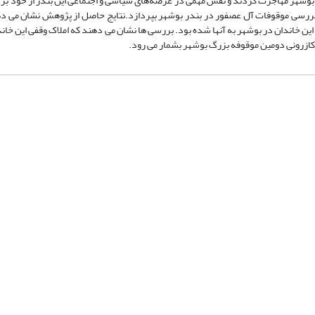
به بوشهر مهاجرت کردند و نقش مهمی در عرصه‌های سیاسی و اجتماعی این بندر از خود بر
بررسی موقوفات آل عصفور در بندر بوشهر بپردازد.نتایج حاصل از پژوهش نشان می ده
ن خاندان در بوشهر به آنها شده بود. بررسی ها نشان می دهند که املاک وقفی این خاند
ر کازرونی دومین موقوفه بزرگ بوشهر بشمار می رود.