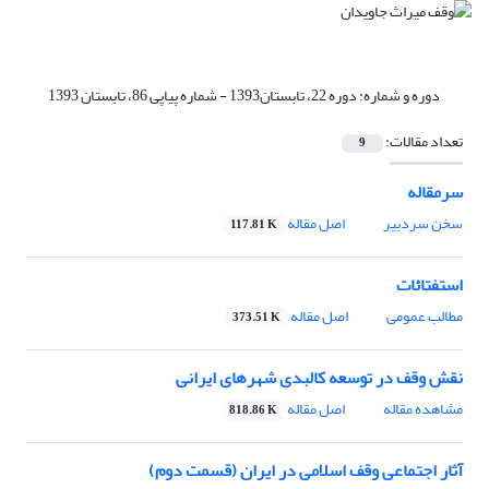
دوره و شماره:
دوره 22، تابستان1393 - شماره پیاپی 86، تابستان 1393
تعداد مقالات:
9
سرمقاله
سخن سردبیر
اصل مقاله
117.81 K
استفتائات
مطالب عمومی
اصل مقاله
373.51 K
نقش وقف در توسعه کالبدی شهرهای ایرانی
مشاهده مقاله
اصل مقاله
818.86 K
آثار اجتماعی وقف اسلامی در ایران (قسمت دوم)