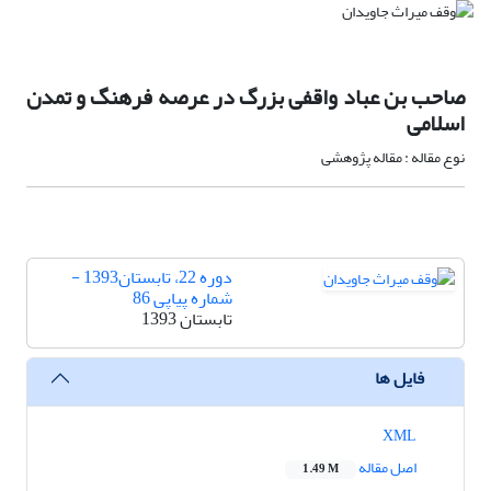
صاحب بن عباد واقفی بزرگ در عرصه فرهنگ و تمدن
اسلامی
نوع مقاله : مقاله پژوهشی
دوره 22، تابستان1393 -
شماره پیاپی 86
تابستان 1393
فایل ها
XML
اصل مقاله
1.49 M