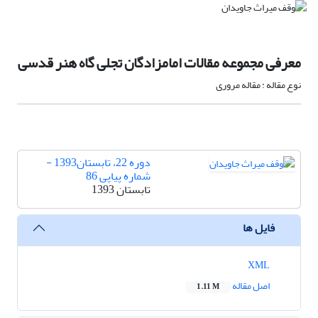
معرفی مجموعه مقالات امامزادگان تجلی گاه هنر قدسی
نوع مقاله : مقاله مروری
دوره 22، تابستان1393 -
شماره پیاپی 86
تابستان 1393
فایل ها
XML
اصل مقاله
1.11 M