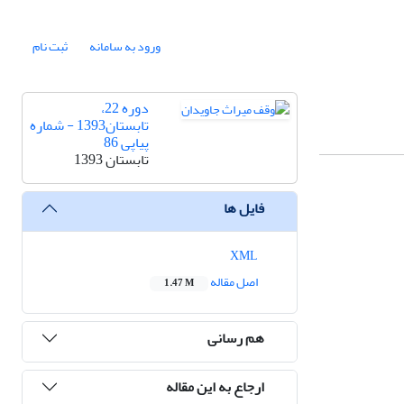
ورود به سامانه
ثبت نام
دوره 22،
تابستان1393 - شماره
پیاپی 86
تابستان 1393
فایل ها
XML
اصل مقاله
1.47 M
هم رسانی
ارجاع به این مقاله