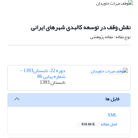
نقش وقف در توسعه کالبدی شهرهای ایرانی
نوع مقاله : مقاله پژوهشی
دوره 22، تابستان1393 -
شماره پیاپی 86
تابستان 1393
فایل ها
XML
اصل مقاله
818.86 K