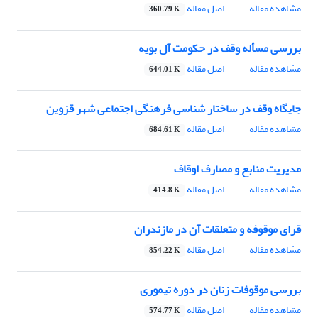
مشاهده مقاله
اصل مقاله
360.79 K
بررسی مسأله وقف در حکومت آل بویه
مشاهده مقاله
اصل مقاله
644.01 K
جایگاه وقف در ساختار شناسی فرهنگی اجتماعی شهر قزوین
مشاهده مقاله
اصل مقاله
684.61 K
مدیریت منابع و مصارف اوقاف
مشاهده مقاله
اصل مقاله
414.8 K
قرای موقوفه و متعلقات آن در مازندران
مشاهده مقاله
اصل مقاله
854.22 K
بررسی موقوفات زنان در دوره تیموری
مشاهده مقاله
اصل مقاله
574.77 K