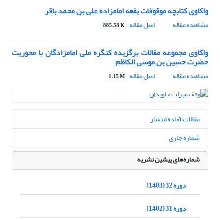
واکاوی کتابچه موقوفات بقعه امامزاده علی بن محمد باقر
مشاهده مقاله
اصل مقاله
885.58 K
واکاوی مجموعه مقالات برگزیده کنگره ملی امامزادگان با محوریت
حضرت حسین بن موسی الکاظم
مشاهده مقاله
اصل مقاله
1.15 M
مقالات آماده انتشار
شماره جاری
شماره‌های پیشین نشریه
دوره 32 (1403)
دوره 31 (1402)