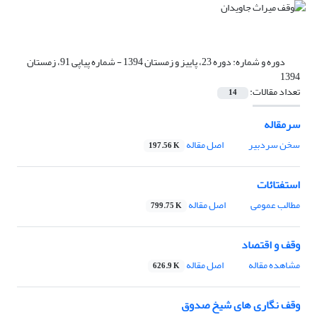
دوره و شماره:
دوره 23، پاییز و زمستان 1394 - شماره پیاپی 91، زمستان
1394
تعداد مقالات:
14
سرمقاله
سخن سردبیر
اصل مقاله
197.56 K
استفتائات
مطالب عمومی
اصل مقاله
799.75 K
وقف و اقتصاد
مشاهده مقاله
اصل مقاله
626.9 K
وقف نگاری های شیخ صدوق