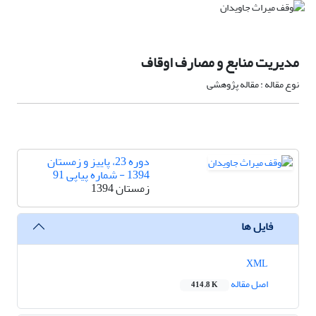
مدیریت منابع و مصارف اوقاف
نوع مقاله : مقاله پژوهشی
دوره 23، پاییز و زمستان
1394 - شماره پیاپی 91
زمستان 1394
فایل ها
XML
اصل مقاله
414.8 K