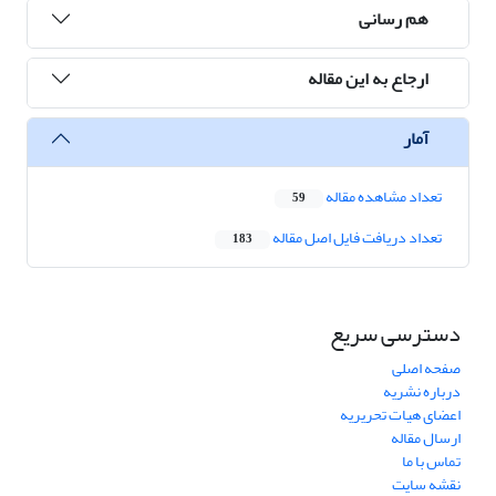
هم رسانی
ارجاع به این مقاله
آمار
تعداد مشاهده مقاله
59
تعداد دریافت فایل اصل مقاله
183
دسترسی سریع
صفحه اصلی
درباره نشریه
اعضای هیات تحریریه
ارسال مقاله
تماس با ما
نقشه سایت