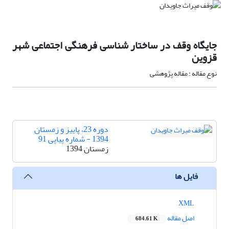
جایگاه وقف در ساختار شناسی فرهنگی اجتماعی شهر
قزوین
نوع مقاله : مقاله پژوهشی
دوره 23، پاییز و زمستان
1394 - شماره پیاپی 91
زمستان 1394
فایل ها
XML
اصل مقاله
684.61 K