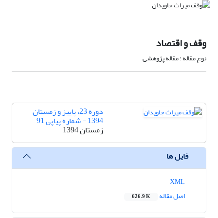
وقف و اقتصاد
نوع مقاله : مقاله پژوهشی
دوره 23، پاییز و زمستان
1394 - شماره پیاپی 91
زمستان 1394
فایل ها
XML
اصل مقاله
626.9 K