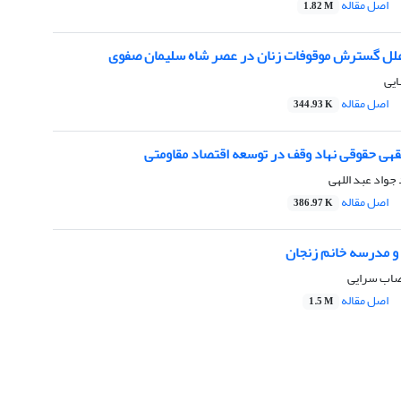
اصل مقاله
1.82 M
علل گسترش موقوفات زنان در عصر شاه سلیمان صفوی
ایی
اصل مقاله
344.93 K
قهی حقوقی نهاد وقف در توسعه اقتصاد مقاومتی
واد عبد اللهی
اصل مقاله
386.97 K
و مدرسه خانم زنجان
اب سرایی
اصل مقاله
1.5 M