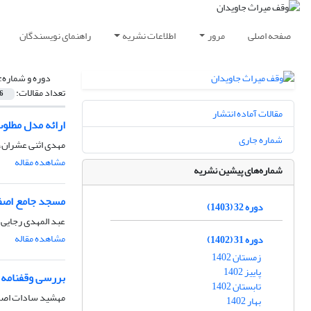
صفحه اصلی
مرور
اطلاعات نشریه
راهنمای نویسندگان
دوره و شماره:
تعداد مقالات:
6
مقالات آماده انتشار
ارائه مدل مطلو
شماره جاری
مهدی اثنی عشران، ف
مشاهده مقاله
شماره‌های پیشین نشریه
مسجد جامع اصفه
دوره 32 (1403)
عبد المهدی رجایی
مشاهده مقاله
دوره 31 (1402)
زمستان 1402
پاییز 1402
بررسی وقفنامه دبس
تابستان 1402
مهشید سادات اصل
بهار 1402