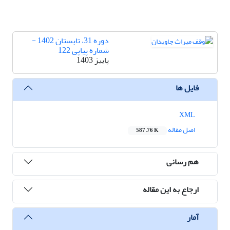
دوره 31، تابستان 1402 -
شماره پیاپی 122
پاییز 1403
فایل ها
XML
اصل مقاله
587.76 K
هم رسانی
ارجاع به این مقاله
آمار