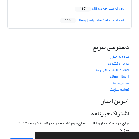
تعداد مشاهده مقاله
107
تعداد دریافت فایل اصل مقاله
116
دسترسی سریع
صفحه اصلی
درباره نشریه
اعضای هیات تحریریه
ارسال مقاله
تماس با ما
نقشه سایت
آخرین اخبار
اشتراک خبرنامه
برای دریافت اخبار و اطلاعیه های مهم نشریه در خبرنامه نشریه مشترک
شوید.