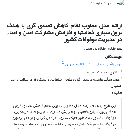
ارائه مدل مطلوب نظام کاهش تصدی گری با هدف
برون سپاری فعالیتها و افزایش مشارکت امین و امناء
در مدیریت موقوفات کشور
نوع مقاله : مقاله پژوهشی
نویسندگان
2
1
مهدی اثنی عشران
فائزه تقی پور
1
دکتری مدیریت رسانه
2
عضو هیأت علمی و دانشیار گروه علوم ارتباطات، دانشگاه آزاد اسلامی واحد
اصفهان
چکیده
این طرح با هدف ارائه مدل مطلوب تدوین نظام کاهش تصدی گری با
هدف برون سپاری فعالیتها و افزایش مشارکت امین و امناء در مدیریت
موقوفات کشور به منظور چابک سازی ، مردمی کردن و ارتقا بهره وری
موقوفات انجام شد. این تحقیق ازلحاظ نتیجه جزو تحقیقات توسعه‌ای