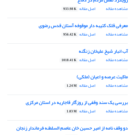
رویکرد نقش مردم در دفاع
مشاهده مقاله
اصل مقاله
933.98 K
معرفی قلک کتیبه دار موقوفه آستان قدس رضوی
مشاهده مقاله
اصل مقاله
956.42 K
آب انبار شیخ علیخان زنگنه
مشاهده مقاله
اصل مقاله
1018.41 K
ماکیت عرصه و اعیان (ملکی)
مشاهده مقاله
اصل مقاله
1.24 M
بررسی یک سند وقفی از روزگار قاجاریه در استان مرکزی
مشاهده مقاله
اصل مقاله
1.03 M
دو وقف نامه از امیر حسین خان عاصم السلطنه فرماندار زنجان