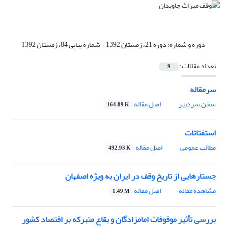
دوره و شماره:
دوره 21، زمستان 1392 - شماره پیاپی 84، زمستان 1392
تعداد مقالات:
9
سرمقاله
سخن سردبیر
اصل مقاله
164.89 K
استفتائات
مطالب عمومی
اصل مقاله
492.93 K
جستارهایی از تاریخ وقف در ایران به ویژه اصفهان
مشاهده مقاله
اصل مقاله
1.49 M
بررسی تأثیر موقوفات امامزادگان و بقاع متبرکه بر اقتصاد کشور