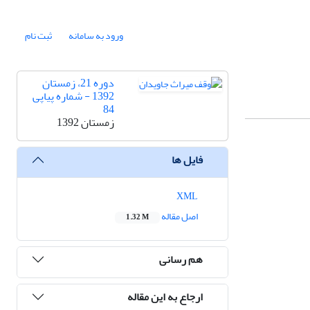
ورود به سامانه
ثبت نام
دوره 21، زمستان
1392 - شماره پیاپی
84
زمستان 1392
فایل ها
XML
اصل مقاله
1.32 M
هم رسانی
ارجاع به این مقاله