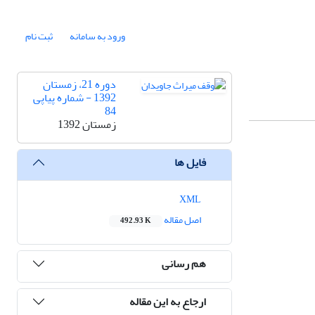
ورود به سامانه
ثبت نام
دوره 21، زمستان
1392 - شماره پیاپی
84
زمستان 1392
فایل ها
XML
اصل مقاله
492.93 K
هم رسانی
ارجاع به این مقاله