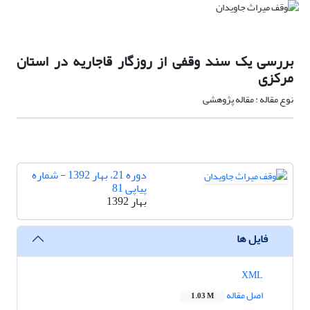
بررسی یک سند وقفی از روزگار قاجاریه در استان
مرکزی
نوع مقاله : مقاله پژوهشی
دوره 21، بهار 1392 - شماره
پیاپی 81
بهار 1392
فایل ها
XML
اصل مقاله
1.03 M