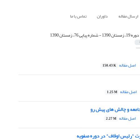
ارسال مقاله
داوران
تماس با ما
دوره 19، زمستان 1390 - شماره پیاپی 76، زمستان 1390
اصل مقاله
150.43 K
اصل مقاله
1.25 M
جامعه و چالش های پیش رو
اصل مقاله
2.27 M
ت "رئیس اوقاف" در دوره صفویه