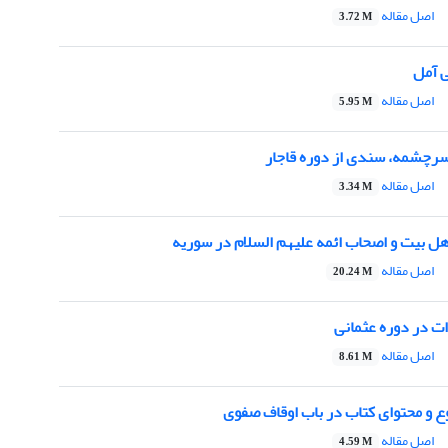
اصل مقاله
3.72 M
ی آمل
اصل مقاله
5.95 M
سرچشمه، سندی از دوره قاجار
اصل مقاله
3.34 M
هل بیت و اصحاب ائمه علیهم السلام در سوریه
اصل مقاله
20.24 M
ات در دوره عثمانی
اصل مقاله
8.61 M
 و محتوای کتاب در باب اوقاف صفوی
اصل مقاله
4.59 M