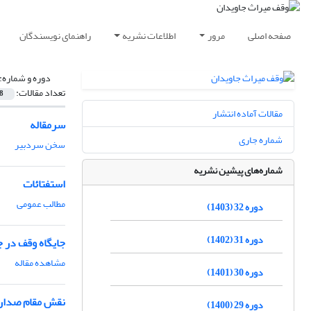
صفحه اصلی
مرور
اطلاعات نشریه
راهنمای نویسندگان
دوره و شماره:
تعداد مقالات:
8
مقالات آماده انتشار
سرمقاله
شماره جاری
سخن سردبیر
شماره‌های پیشین نشریه
استفتائات
مطالب عمومی
دوره 32 (1403)
دوره 31 (1402)
جایگاه وقف در 
مشاهده مقاله
دوره 30 (1401)
نقش مقام صدار
دوره 29 (1400)