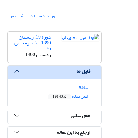
ورود به سامانه
ثبت نام
دوره 19، زمستان
1390 - شماره پیاپی
76
زمستان 1390
فایل ها
XML
اصل مقاله
150.43 K
هم رسانی
ارجاع به این مقاله