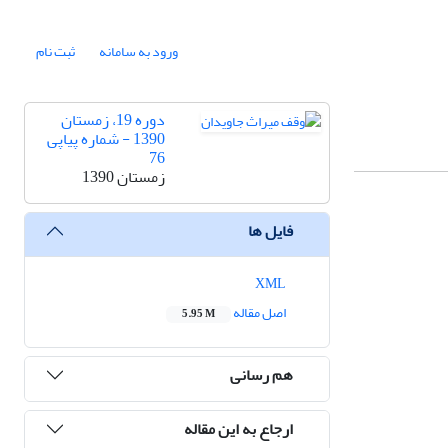
ورود به سامانه
ثبت نام
دوره 19، زمستان
1390 - شماره پیاپی
76
زمستان 1390
فایل ها
XML
اصل مقاله
5.95 M
هم رسانی
ارجاع به این مقاله