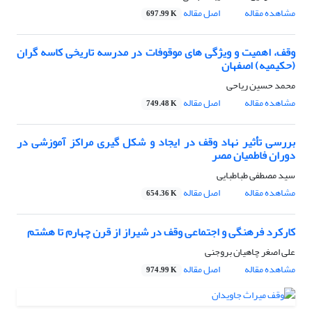
مشاهده مقاله
اصل مقاله
697.99 K
وقف، اهمیت و ویژگی های موقوفات در مدرسه تاریخی کاسه گران
(حکیمیه) اصفهان
محمد حسین ریاحی
مشاهده مقاله
اصل مقاله
749.48 K
بررسی تأثیر نهاد وقف در ایجاد و شکل گیری مراکز آموزشی در
دوران فاطمیان مصر
سید مصطفی طباطبایی
مشاهده مقاله
اصل مقاله
654.36 K
کارکرد فرهنگی و اجتماعی وقف در شیراز از قرن چهارم تا هشتم
علی اصغر چاهیان بروجنی
مشاهده مقاله
اصل مقاله
974.99 K