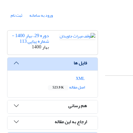
ورود به سامانه
ثبت نام
دوره 29، بهار 1400 -
شماره پیاپی 113
بهار 1400
فایل ها
XML
اصل مقاله
523.9 K
هم رسانی
ارجاع به این مقاله