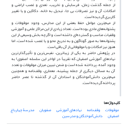
از جمله گذشت زمان، فرسایش و تخریب، تعدی و غصب اراضی و
امکانات آن و نیز تصرفات بی جا، تبدیل به خانه، دکاکین و یا تغییر
کاربری گردیده است.
از مهم‌ترین عوامل حفظ بعضی از این مدارس، وجود موقوفات و
پشتوانه‌های مادی بوده است. تعداد زیادی از این مراکز علمی و آموزشی
وقفیات مناسب و گسترده‌ای داشته است و اگرچه بخش وسیعی از این
پشتوانه‌ها به صور گوناگون و به تدریج محو و یا غصب شده است، اما
هنوز نیز امکانات و یا موقوفاتی از آن باقی است.
در پژوهش حاضر به یکی از زیباترین، نفیس‌ترین و تأثیرگذارترین
نهادهای آموزشی اصفهان که تقریباً در اواخر این سلسله (صفوی) به
وجود آمده، پرداخته شده است و ضمن تبیین میزان موقوفات و تعدد
آن به مسائل دیگری از جمله پیشینه، معماری، وقف‌نامه و همچنین
مهم‌ترین دانش‌آموختگان و استادان آن از گذشته تا عصر حاضر
پرداخته گردیده است.
کلیدواژه‌ها
موقوفات
وقف‌نامه
نهادهای آموزشی
صفویان
مدرسۀ چهارباغ
اصفهان
دانش‌آموختگان و مدرسین