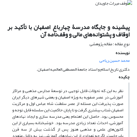
پیشینه و جایگاه مدرسۀ چهارباغ اصفهان با تأکید بر
اوقاف و پشتوانه‌های مالی و وقف‌نامه آن
نوع مقاله : مقاله پژوهشی
نویسنده
محمد حسین ریاحی
دکتری تاریخ اسلام و استاد جامعة المصطفی العالمیه اصفهان.
چکیده
نظر به این که تحولات قابل توجهی در توسعۀ مدارس مذهبی و مراکز
آموزشی در عصر صفویه به ویژه اصفهان و بعضی شهرهای دیگر ایران
صورت پذیرفت این مسئله از عصر سلطنت شاه عباس اول و مرکزیت
اصفهان شتاب بیشتری گرفت و تا پایان حاکمیت این سلسله قابل توجه و
محسوس بود. حاصل این اهتمام یعنی مدرسه سازی و ایجاد نهادهای
آموزشی، احداث تعداد زیادی مدرسه بود. خوشبختانه بسیاری از این
کانون‌های علمی و مذهبی هنوز پس از گذشت بیش از سه قرن
پابرجاست. اگرچه تعدادی از این نهادهای آموزشی نیز به دلایل متعدد