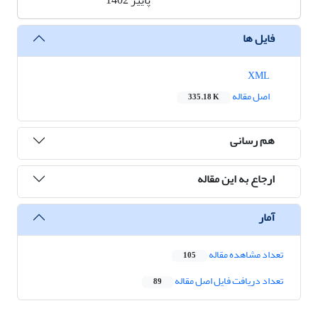
پاییز 1402
فایل ها
XML
اصل مقاله
335.18 K
هم رسانی
ارجاع به این مقاله
آمار
تعداد مشاهده مقاله
105
تعداد دریافت فایل اصل مقاله
89