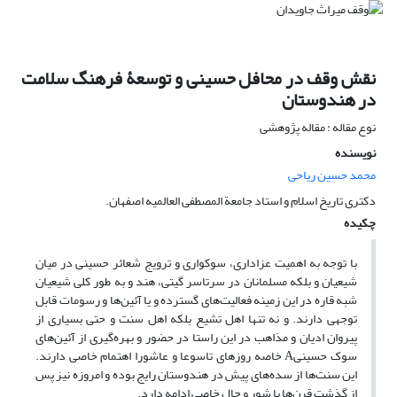
نقش وقف در محافل حسینی و توسعۀ فرهنگ سلامت
در هندوستان
نوع مقاله : مقاله پژوهشی
نویسنده
محمد حسین ریاحی
دکتری تاریخ اسلام و استاد جامعة المصطفی العالمیه اصفهان.
چکیده
با توجه به اهمیت عزاداری، سوکواری و ترویج شعائر حسینی در میان
شیعیان و بلکه مسلمانان در سرتاسر گیتی، هند و به طور کلی شیعیان
شبه قاره در این زمینه فعالیت‌های گسترده و یا آئین‌ها و رسومات قابل
توجهی دارند. و نه تنها اهل تشیع بلکه اهل سنت و حتی بسیاری از
پیروان ادیان و مذاهب در این راستا در حضور و بهره‌گیری از آئین‌های
سوک حسینیA خاصه روزهای تاسوعا و عاشورا اهتمام خاصی دارند.
این سنت‌ها از سده‌های پیش در هندوستان رایج بوده و امروزه نیز پس
از گذشت قرن‌ها با شور و حال خاصی ادامه دارد.