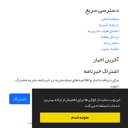
دسترسی سریع
صفحه اصلی
درباره نشریه
اعضای هیات تحریریه
ارسال مقاله
تماس با ما
نقشه سایت
آخرین اخبار
اشتراک خبرنامه
برای دریافت اخبار و اطلاعیه های مهم نشریه در خبرنامه نشریه مشترک
شوید.
اشتراک
این وب سایت از کوکی ها برای اطمینان از ارائه بهترین
خدمات استفاده می کند.
متوجه شدم
سامانه مدیریت نشریات علمی.
طراحی و پیاده سازی از
سیناوب