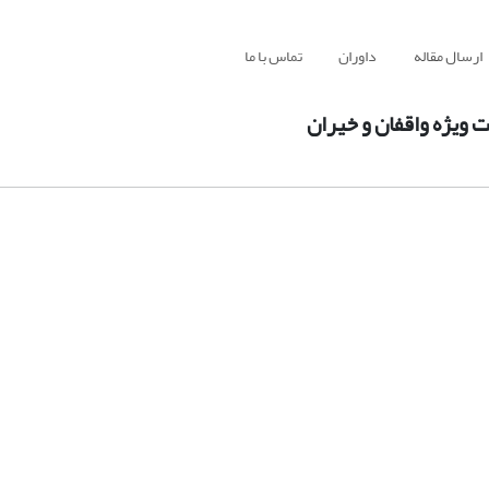
ارسال مقاله
داوران
تماس با ما
یژه واقفان و خیران