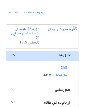
ورود به سامانه
ثبت نام
دوره 18، تابستان
1389 - شماره پیاپی
70
تابستان 1389
فایل ها
XML
اصل مقاله
2.24 M
هم رسانی
ارجاع به این مقاله