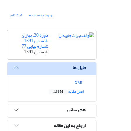
ورود به سامانه
ثبت نام
دوره 20، بهار و
تابستان 1391 -
شماره پیاپی 77
تابستان 1391
فایل ها
XML
اصل مقاله
1.66 M
هم رسانی
ارجاع به این مقاله