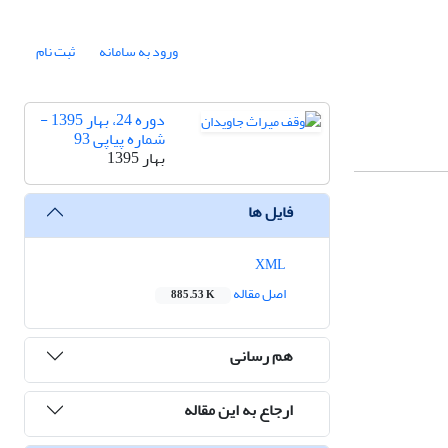
ورود به سامانه
ثبت نام
دوره 24، بهار 1395 -
شماره پیاپی 93
بهار 1395
فایل ها
XML
اصل مقاله
885.53 K
هم رسانی
ارجاع به این مقاله