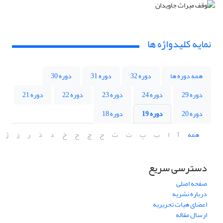
نمایه کلیدواژه ها
همه دوره ها
دوره 32
دوره 31
دوره 30
دوره 29
دوره 24
دوره 23
دوره 22
دوره 21
دوره 20
دوره 19
دوره 18
همه
آ
ا
ب
پ
ت
ث
ج
چ
ح
خ
د
ذ
ر
ز
ژ
دسترسی سریع
صفحه اصلی
درباره نشریه
اعضای هیات تحریریه
ارسال مقاله