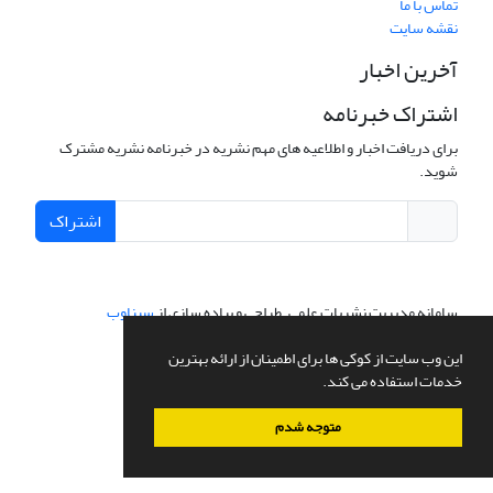
تماس با ما
نقشه سایت
آخرین اخبار
اشتراک خبرنامه
برای دریافت اخبار و اطلاعیه های مهم نشریه در خبرنامه نشریه مشترک
شوید.
اشتراک
سامانه مدیریت نشریات علمی.
طراحی و پیاده سازی از
سیناوب
این وب سایت از کوکی ها برای اطمینان از ارائه بهترین
خدمات استفاده می کند.
متوجه شدم