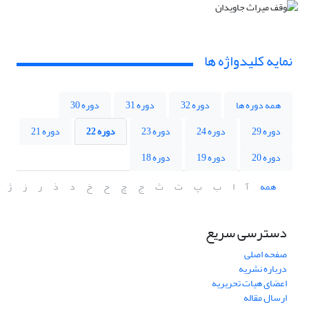
نمایه کلیدواژه ها
همه دوره ها
دوره 32
دوره 31
دوره 30
دوره 29
دوره 24
دوره 23
دوره 22
دوره 21
دوره 20
دوره 19
دوره 18
همه
آ
ا
ب
پ
ت
ث
ج
چ
ح
خ
د
ذ
ر
ز
ژ
دسترسی سریع
صفحه اصلی
درباره نشریه
اعضای هیات تحریریه
ارسال مقاله