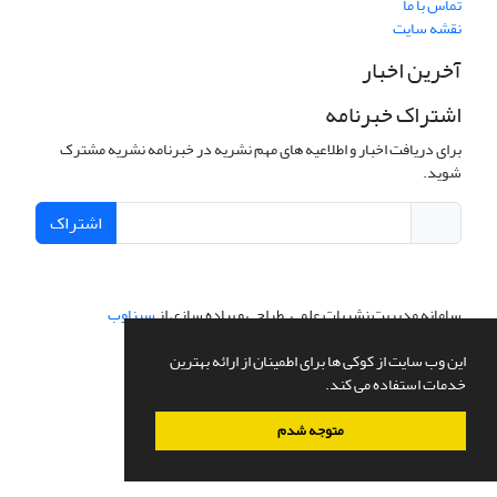
تماس با ما
نقشه سایت
آخرین اخبار
اشتراک خبرنامه
برای دریافت اخبار و اطلاعیه های مهم نشریه در خبرنامه نشریه مشترک
شوید.
اشتراک
سامانه مدیریت نشریات علمی.
طراحی و پیاده سازی از
سیناوب
این وب سایت از کوکی ها برای اطمینان از ارائه بهترین
خدمات استفاده می کند.
متوجه شدم