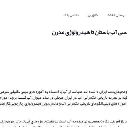
ارسال مقاله
داوران
تماس با ما
دسی آب باستان تا هیدرولوژی مدرن
محیط زیست ایران داشته اند. صیانت از آنها با استناد به آموزه های دینی تکلیفی شرعی
 تکیه بر تجربه تاریخی حکمرانی آب در ایران متجلی در نهاد دیوان آب کست بزود» دوره 
 آموزه های دینی الگوهای تاریخی حکمرانی آب و دانش نوین هیدرولوژی چارچوبی کارآمد 
د بازآفرینی نگاه تخصصی و نهادینه به آب است موفقیت پروژه های آبی تاریخی مرهون 