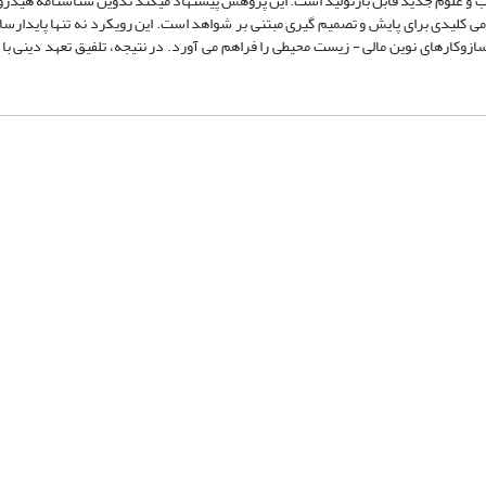
آب و علوم جدید قابل بازتولید است. این پژوهش پیشنهاد میکند تدوین شناسنامه هیدرو
 کلیدی برای پایش و تصمیم گیری مبتنی بر شواهد است. این رویکرد نه تنها پایدارساز
زوکارهای نوین مالی - زیست محیطی را فراهم می آورد. در نتیجه، تلفیق تعهد دینی ب