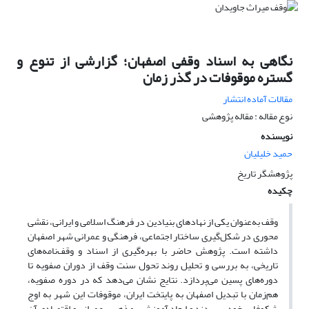
نگاهی به اسناد وقفی اصفهان؛ گزارشی از تنوع و
گستره موقوفات در گذر زمان
مقالات آماده انتشار
نوع مقاله : مقاله پژوهشی
نویسنده
حمید خلیلیان
پژوهشگر تاریخ
چکیده
وقف به‌عنوان یکی از نهادهای بنیادین در فرهنگ اسلامی و ایرانی، نقشی
محوری در شکل‌گیری ساختار اجتماعی، فرهنگی و عمرانی شهر اصفهان
داشته است. پژوهش حاضر با بهره‌گیری از اسناد و وقف‌نامه‌های
تاریخی، به بررسی و تحلیل روند تحول سنت وقف از دوران صفویه تا
دوره‌های پسین می‌پردازد. نتایج نشان می‌دهد که در دوره صفویه،
هم‌زمان با تبدیل اصفهان به پایتخت ایران، موقوفات این شهر به اوج
شکوفایی خود رسیدند و ابعاد آموزشی، مذهبی، عمرانی و اقتصادی آن