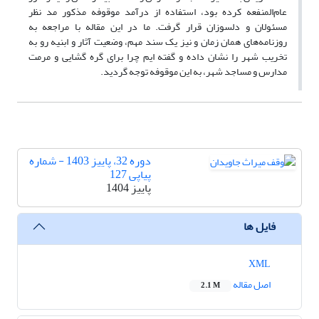
عام‌المنفعه کرده بود، استفاده از درآمد موقوفه مذکور مد نظر
مسئولان و دلسوزان قرار گرفت. ما در این مقاله با مراجعه به
روزنامه‌های همان زمان و نیز یک سند مهم، وضعیت آثار و ابنیه رو به
تخریب شهر را نشان داده و گفته ایم چرا برای گره گشایی و مرمت
مدارس و مساجد شهر، به این موقوفه توجه گردید.
دوره 32، پاییز 1403 - شماره
پیاپی 127
پاییز 1404
فایل ها
XML
اصل مقاله
2.1 M