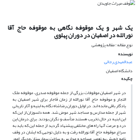
یک شهر و یک موقوفه نگاهی به موقوفه حاج آقا
نورالله در اصفهان در دوران پهلوی
نوع مقاله : مقاله پژوهشی
نویسنده
عبدالمهدی رجائی
دانشگاه اصفهان
چکیده
در شهر اصفهان موقوفات بزرگی از جمله موقوفه صدری، موقوفه ملک
التجار و موقوفه حاج آقا نورالله از زمان قاجار برای شهر اصفهان به
یادگار باقی مانده اند. در اوایل دوران رضاشاه نگاه به ابنیه و آثار تاریخی
شهر از جمله مدارس و مساجد شهر عوض شد. همه دلسوزان از این که
این ابنیه در حال تخریب هستند متأسف و نگران بودند. برای درمان این
درد و مرمت آنها راه های مختلفی پیشنهاد گردید از جمله این که باید به
سراغ موقوفه حاج آقا نورالله رفت و به دلیل توجهی که ایشان در وقف
نامه خویش به تعمیر مساجد و مدارس و ساخت بیمارستان ودیگر امور