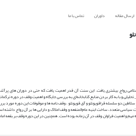
ارسال مقاله
داوران
تماس با ما
لو
اسلامی رواج بیشتری یافت. این سنت آن قدر اهمیت یافت که حتی در دوران های پرآش
یلی و با به کار بردن منابع کتابخانه‌ای به بررسی جایگاه و اهمیت وقف در دوره ترکمانان
 سلاطین دو سلسله قراقویونلو و آق قویونلو ، وقف نامه ها و موقوفات این دوره مورد بر
سیاسی متعدد، ساخت ابنیه عام‌المنفعه و وقف املاک و دارایی ها بر آن رواج داشته
 مهم و اهمیت فراوان وقف در آن زمانه بوده است. همچنین در این دوره وقف بر بقعه امام