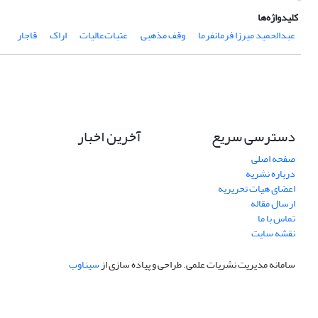
کلیدواژه‌ها
عبدالحمید میرزا فرمانفرما
وقف مذهبی
عتبات‌عالیات
اراک
قاجار
دسترسی سریع
آخرین اخبار
صفحه اصلی
درباره نشریه
اعضای هیات تحریریه
ارسال مقاله
تماس با ما
نقشه سایت
سامانه مدیریت نشریات علمی.
طراحی و پیاده سازی از
سیناوب