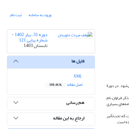
ورود به سامانه
ثبت نام
دوره 31، بهار 1402 -
شماره پیاپی 121
تابستان 1403
فایل ها
XML
اصل مقاله
ی‌شود. در دورۀ
398.46 K
کر فراوان نام
هم رسانی
مه‌های بسیاری
 که تحت‌تأثیر
ارجاع به این مقاله
ده است.