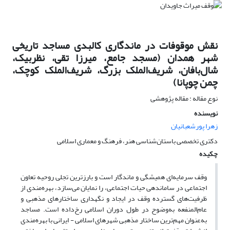
نقش موقوفات در ماندگاری کالبدی مساجد تاریخی
شهر همدان (مسجد جامع، میرزا تقی، نظربیک،
شال‌بافان، شریف‌الملک بزرگ، شریف‌الملک کوچک،
چمن چوپانا)
نوع مقاله : مقاله پژوهشی
نویسنده
زهرا پورشعبانیان
دکتری تخصصی باستان‌شناسی‌ هنر، فرهنگ و معماری اسلامی
چکیده
وقف سرمایه‌ای همیشگی و ماندگار است و بارزترین تجلی روحیه تعاون
اجتماعی در ساماندهی حیات اجتماعی، را نمایان می‌سازد، بهره‌مندی از
ظرفیت‌های گسترده وقف در ایجاد و نگهداری ساختارهای مذهبی و
عام‌المنفعه به‌وضوح در طول دوران اسلامی رخ‌داده است. مساجد
به‌عنوان مهم‌ترین ساختار مذهبی شهرهای اسلامی - ایرانی با بهره‌مندی