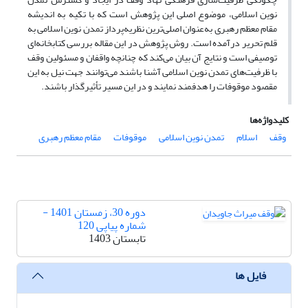
نوین اسلامی، موضوع اصلی این پژوهش است که با تکیه به اندیشه
مقام معظم رهبری به‌عنوان اصلی‌ترین نظریه‌پرداز تمدن نوین اسلامی به
قلم تحریر درآمده است. روش پژوهش در این مقاله بررسی کتابخانه‌ای
توصیفی است و نتایج آن بیان می‌کند که چنانچه واقفان و مسئولین وقف
با ظرفیت‌های تمدن نوین اسلامی آشنا باشند می‌توانند جهت نیل به این
مقصود موقوفات را هدفمند نمایند و در این مسیر تأثیرگذار باشند.
کلیدواژه‌ها
وقف
اسلام
تمدن نوین اسلامی
موقوفات
مقام معظم رهبری
دوره 30، زمستان 1401 -
شماره پیاپی 120
تابستان 1403
فایل ها