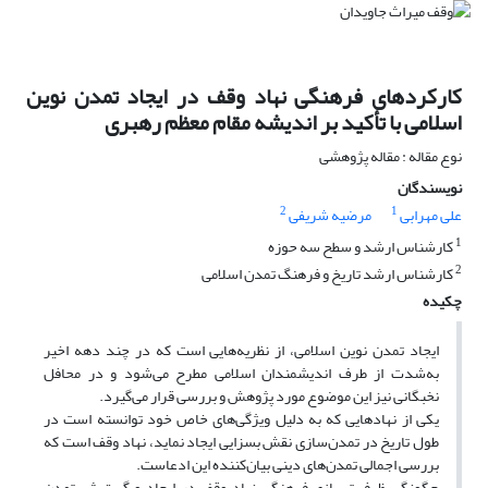
کارکردهای فرهنگی نهاد وقف در ایجاد تمدن نوین
اسلامی با تأکید بر اندیشه مقام معظم رهبری
نوع مقاله : مقاله پژوهشی
نویسندگان
2
1
علی مهرابی
مرضیه شریفی
1
کارشناس ارشد و سطح سه حوزه
2
کارشناس ارشد تاریخ و فرهنگ تمدن اسلامی
چکیده
ایجاد تمدن نوین اسلامی، از نظریه‌هایی است که در چند دهه اخیر
به‌شدت از طرف اندیشمندان اسلامی مطرح می‌شود و در محافل
نخبگانی نیز این موضوع مورد پژوهش و بررسی قرار می‌گیرد.
یکی از نهادهایی که به دلیل ویژگی‌های خاص خود توانسته است در
طول تاریخ در تمدن‌سازی نقش بسزایی ایجاد نماید، نهاد وقف است که
بررسی اجمالی تمدن‌های دینی بیان‌کننده این ادعاست.
چگونگی ظرفیت‌سازی فرهنگی نهاد وقف در ایجاد و گسترش تمدن