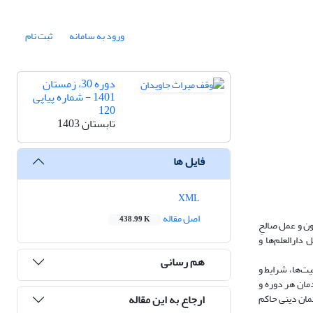
ورود به سامانه
ثبت نام
دوره 30، زمستان
1401 - شماره پیاپی
120
تابستان 1403
فایل ها
XML
اصل مقاله
438.99 K
ون و عمل صالحِ
دارالعلم‌ها و
هم رسانی
یت‌ها، شرایط و
دمان هر دوره و
ارجاع به این مقاله
تمان دینی حاکم