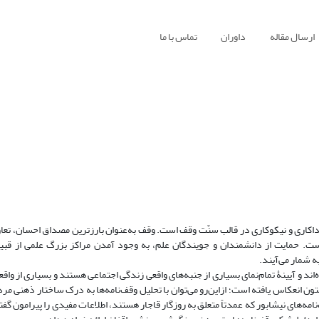
ارسال مقاله
داوران
تماس با ما
 فداکاری و نیکوکاری در قالب سنّت وقف است. وقف به‌عنوان بارزترین مصداق احسان، تعا
. حمایت از دانشمندان و جویندگان علم، به وجود آمدن مراکز بزرگ علمی از قبیل 
به شمار می‌آیند.
‌اند و آیینۀ تمام‌نمای بسیاری از جنبه‌های واقعی زندگی اجتماعی هستند و بسیاری از واقع
 متون انعکاس یافته است؛ ازاین‌رو می‌توان با تحلیل وقف‌نامه‌ها به درک ساختار ذهنی مر
امه‌های نیشابور که عمدتاً متعلق به روزگار قاجار هستند، اطلاعات مفیدی را پیرامون گف