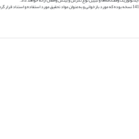
ایدئولوژیک وقف‌نامه‌ها و تبیین نوع نگرش و بینش واقفان ارائه خواهد داد.