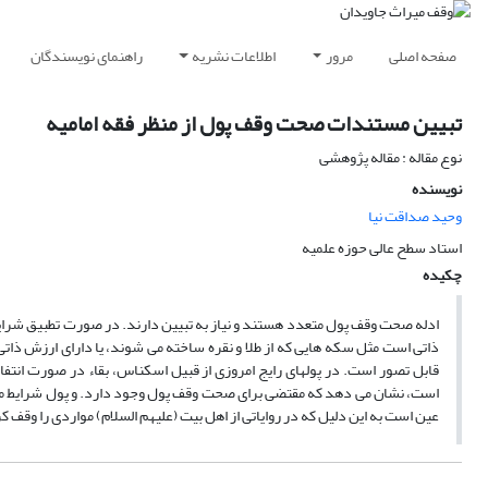
صفحه اصلی
مرور
اطلاعات نشریه
راهنمای نویسندگان
تبیین مستندات صحت وقف پول از منظر فقه امامیه
نوع مقاله : مقاله پژوهشی
نویسنده
وحید صداقت نیا
استاد سطح عالی حوزه علمیه
چکیده
ادله صحت وقف پول متعدد هستند و نیاز به تبیین دارند. در صورت تطبیق شر
ذاتی است مثل سکه هایی که از طلا و نقره ساخته می شوند، یا دارای ارزش ذاتی 
قابل تصور است. در پولهای رایج امروزی از قبیل اسکناس، بقاء در صورت انت
است، نشان می دهد که مقتضی برای صحت وقف پول وجود دارد. و پول شرایط مال مو
عین است به این دلیل که در روایاتی از اهل بیت (علیهم السلام) مواردی را وقف ک