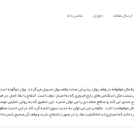
ارسال مقاله
داوران
تماس با ما
ایط مال موقوفه در وقف پول، پذیرش صحت وقف پول تسهیل می گردد. پول دوگونه است 
نیست مثل اسکناس های رایج امروزی که به اعتبار دولت است. انتفاع با بقاء اصل در هر 
فاع صدق می کند و منافع متعددی را می توان شمرد. این تحقیق که به روش تحلیلی توص
قوفه را دارد. علاوه بر این می توان به حدیث نبوی اشاره کرد که در این حدیث منظور 
رده اند که اعتباری اند اما قابلیت بقاء را در صورت انتفاع دارند و وقف آن صحیح شمرده 