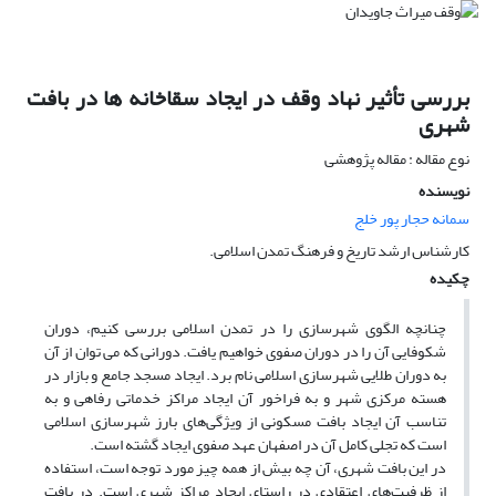
بررسی تأثیر نهاد وقف در ایجاد سقاخانه ها در بافت
شهری
نوع مقاله : مقاله پژوهشی
نویسنده
سمانه حجار پور خلج
کارشناس ارشد تاریخ و فرهنگ تمدن اسلامی.
چکیده
چنانچه الگوی شهرسازی را در تمدن اسلامی بررسی کنیم، دوران
شکوفایی آن را در دوران صفوی خواهیم یافت. دورانی که می توان از آن
به دوران طلایی شهرسازی اسلامی نام برد. ایجاد مسجد جامع و بازار در
هسته مرکزی شهر و به فراخور آن ایجاد مراکز خدماتی رفاهی و به
تناسب آن ایجاد بافت مسکونی از ویژگی‌های بارز شهرسازی اسلامی
است که تجلی کامل آن در اصفهان عهد صفوی ایجاد گشته است.
در این بافت شهری، آن چه بیش از همه چیز مورد توجه است، استفاده
از ظرفیت‌های اعتقادی در راستای ایجاد مراکز شهری است. در بافت