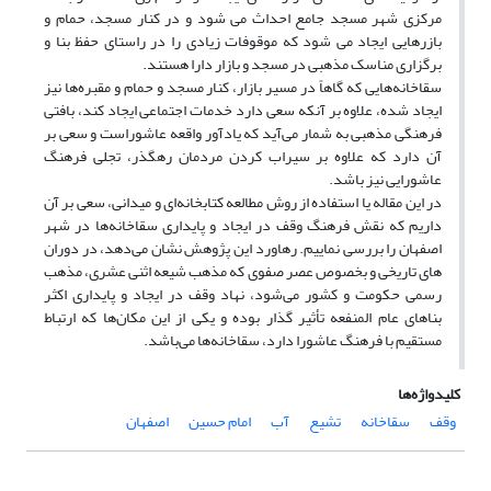
مرکزی شهر مسجد جامع احداث می شود و در کنار مسجد، حمام و
بازرهایی ایجاد می شود که موقوفات زیادی را در راستای حفظ بنا و
برگزاری مناسک مذهبی در مسجد و بازار دارا هستند.
سقاخانه‌هایی که گاهاً در مسیر بازار، کنار مسجد و حمام و مقبره‌ها نیز
ایجاد شده، علاوه بر آنکه سعی دارد خدمات اجتماعی ایجاد کند، بافتی
فرهنگی مذهبی به شمار می‌آید که یادآور واقعه عاشوراست و سعی بر
آن دارد که علاوه بر سیراب کردن مردمان رهگذر، تجلی فرهنگ
عاشورایی نیز باشد.
در این مقاله یا استفاده از روش مطالعه کتابخانه‌ای و میدانی، سعی بر آن
داریم که نقش فرهنگ وقف در ایجاد و پایداری سقاخانه‌ها در شهر
اصفهان را بررسی نماییم. رهاورد این پژوهش نشان می‌دهد، در دوران
های تاریخی و بخصوص عصر صفوی که مذهب شیعه اثنی عشری، مذهب
رسمی حکومت و کشور می‌شود، نهاد وقف در ایجاد و پایداری اکثر
بناهای عام المنفعه تأثیر گذار بوده و یکی از این مکان‌ها که ارتباط
مستقیم با فرهنگ عاشورا دارد، سقاخانه‌ها می‌باشد.
کلیدواژه‌ها
وقف
سقاخانه
تشیع
آب
امام حسین
اصفهان