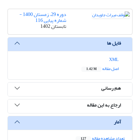
دوره 29، زمستان 1400 -
شماره پیاپی 116
تابستان 1402
فایل ها
XML
اصل مقاله
1.42 M
هم رسانی
ارجاع به این مقاله
آمار
تعداد مشاهده مقاله
127