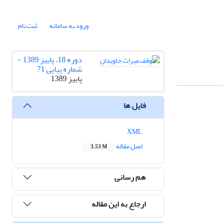
ورود به سامانه
ثبت نام
دوره 18، پاییز 1389 -
شماره پیاپی 71
پاییز 1389
فایل ها
XML
اصل مقاله
3.53 M
هم رسانی
ارجاع به این مقاله