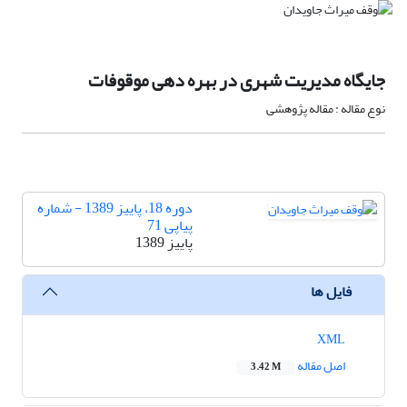
جایگاه مدیریت شهری در بهره دهی موقوفات
نوع مقاله : مقاله پژوهشی
دوره 18، پاییز 1389 - شماره
پیاپی 71
پاییز 1389
فایل ها
XML
اصل مقاله
3.42 M